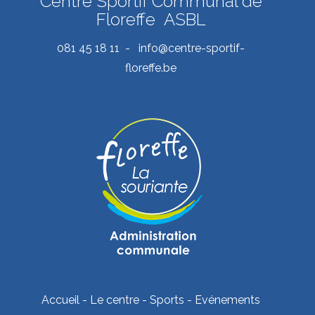
Centre Sportif Communal de
Floreffe ASBL
081 45 18 11 - info@centre-sportif-
floreffe.be
Accueil
-
Le centre
-
Sports
-
Evénements