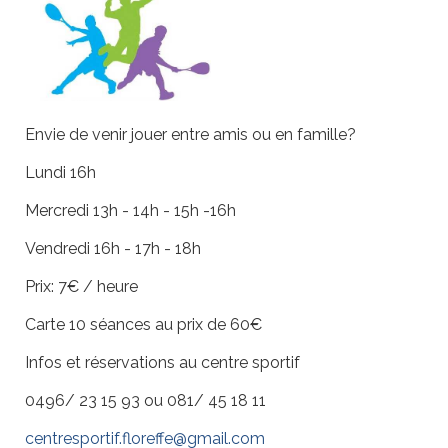
Envie de venir jouer entre amis ou en famille?
Lundi 16h
Mercredi 13h - 14h - 15h -16h
Vendredi 16h - 17h - 18h
Prix: 7€ / heure
Carte 10 séances au prix de 60€
Infos et réservations au centre sportif
0496/ 23 15 93 ou 081/ 45 18 11
centresportif.floreffe@gmail.com