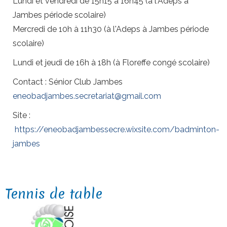
Lundi et vendredi de 15h15 à 16h45 (à l'Adeps à
Jambes période scolaire)
Mercredi de 10h à 11h30 (à l'Adeps à Jambes période
scolaire)
Lundi et jeudi de 16h à 18h (à Floreffe congé scolaire)
Contact : Sénior Club Jambes
eneobadjambes.secretariat@gmail.com
Site :
https://eneobadjambessecre.wixsite.com/badminton-
jambes
Tennis de table